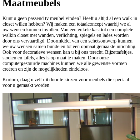
Maatmeubels
Kunt u geen passend tv meubel vinden? Heeft u altijd al een walk-in
closet willen hebben? Wij maken een totaalconcept waarbij we al
uw wensen kunnen invullen. Van een enkele kast tot een complete
walkin closet met wanden, verlichting, spiegels en lades worden
door ons vervaardigd. Doormiddel van een schetsontwerp kunnen
we uw wensen samen bundelen tot een opmaat gemaakte inrichting.
Ook voor decoratieve wensen kan u bij ons terecht. Bijzettafeltjes,
stoelen en tafels, alles is op maat te maken. Door onze
computergestuurde machines kunnen we alle gewenste vormen
creëren en zijn de mogelijkheden eindeloos.
Kortom, daag u zelf uit door te kiezen voor meubels die speciaal
voor u gemaakt worden.